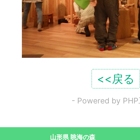
<<戻る
- Powered by PH
山形県 眺海の森