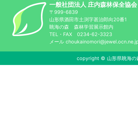
一般社団法人 庄内森林保全協会
〒999-6839
山形県酒田市土渕字甚治郎向20番1
眺海の森 森林学習展示館内
TEL・FAX 0234-62-3323
メール choukainomori@jewel.ocn.ne.j
copyright © 山形県眺海の森