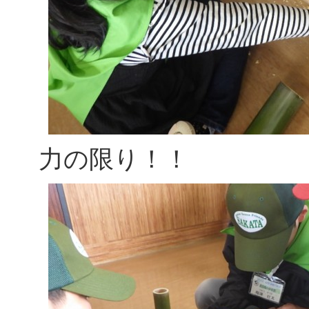
力の限り！！