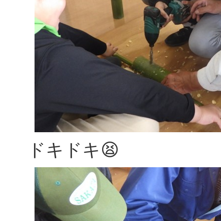
ドキドキ😫