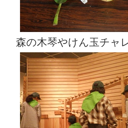
森の木琴やけん玉チャ