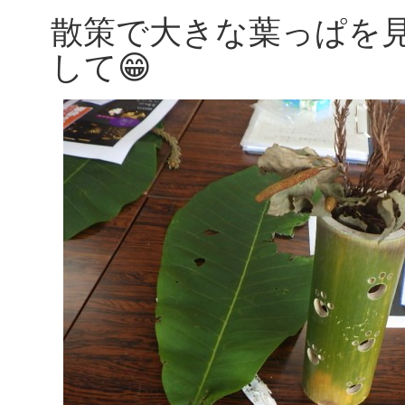
散策で大きな葉っぱを
して😁