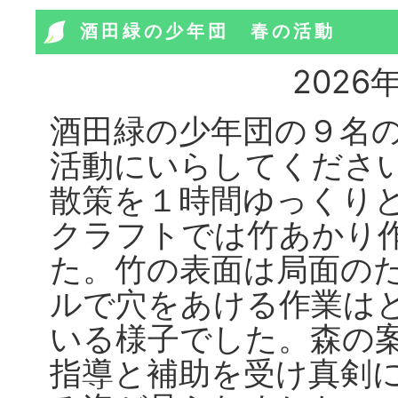
酒田緑の少年団 春の活動
2026
酒田緑の少年団の９名
活動にいらしてくださ
散策を１時間ゆっくり
クラフトでは竹あかり
た。竹の表面は局面の
ルで穴をあける作業は
いる様子でした。森の
指導と補助を受け真剣