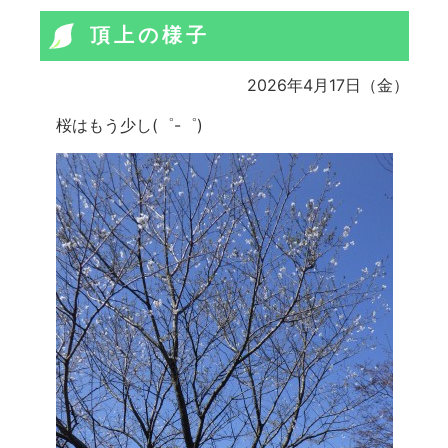
頂上の様子
2026年4月17日（金）
桜はもう少し(゜-゜)