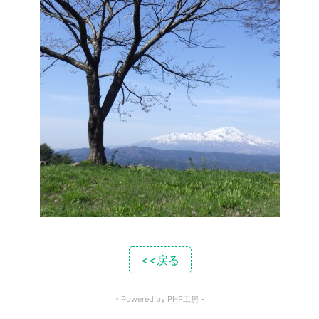
<<戻る
- Powered by PHP工房 -