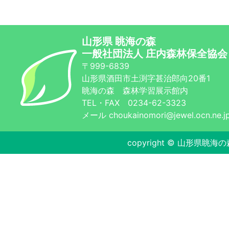
山形県 眺海の森
一般社団法人 庄内森林保全協会
〒999-6839
山形県酒田市土渕字甚治郎向20番1
眺海の森 森林学習展示館内
TEL・FAX 0234-62-3323
メール choukainomori@jewel.ocn.ne.j
copyright © 山形県眺海の森