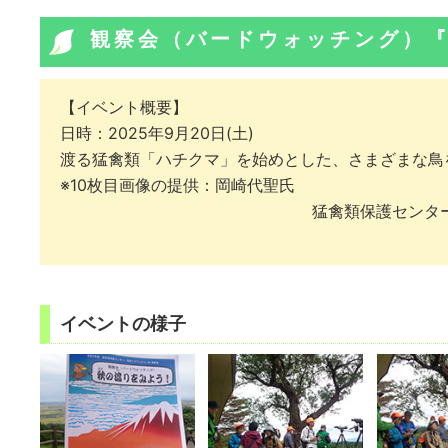
観察会（バードウォッチング）
【イベント概要】
日時：2025年9月20日(土)
渡る猛禽類「ハチクマ」を始めとした、さまざまな鳥
※10枚目画像の提供：岡崎代聖氏
猛禽類保護センタ
イベントの様子